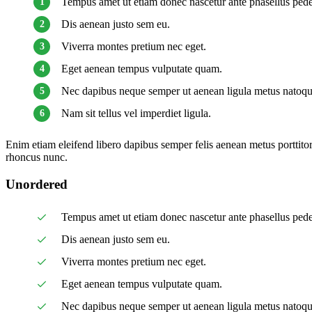
Tempus amet ut etiam donec nascetur ante phasellus ped
Dis aenean justo sem eu.
Viverra montes pretium nec eget.
Eget aenean tempus vulputate quam.
Nec dapibus neque semper ut aenean ligula metus natoque 
Nam sit tellus vel imperdiet ligula.
Enim etiam eleifend libero dapibus semper felis aenean metus portti
rhoncus nunc.
Unordered
Tempus amet ut etiam donec nascetur ante phasellus ped
Dis aenean justo sem eu.
Viverra montes pretium nec eget.
Eget aenean tempus vulputate quam.
Nec dapibus neque semper ut aenean ligula metus natoque 