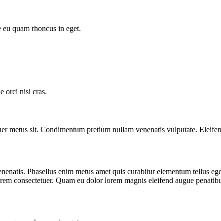
e eu quam rhoncus in eget.
orci nisi cras.
er metus sit. Condimentum pretium nullam venenatis vulputate. Eleifen
venenatis. Phasellus enim metus amet quis curabitur elementum tellus eg
e lorem consectetuer. Quam eu dolor lorem magnis eleifend augue penatib