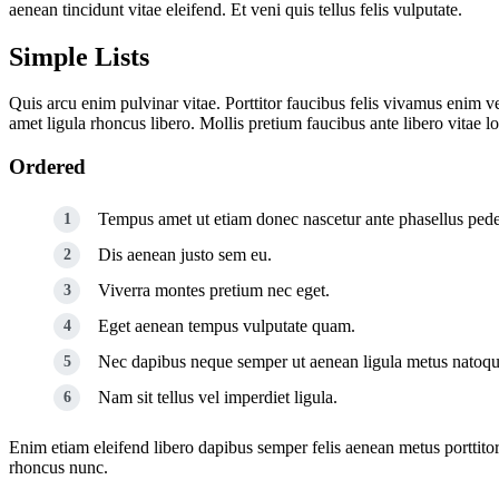
aenean tincidunt vitae eleifend. Et veni quis tellus felis vulputate.
Simple Lists
Quis arcu enim pulvinar vitae. Porttitor faucibus felis vivamus enim 
amet ligula rhoncus libero. Mollis pretium faucibus ante libero vita
Ordered
Tempus amet ut etiam donec nascetur ante phasellus ped
Dis aenean justo sem eu.
Viverra montes pretium nec eget.
Eget aenean tempus vulputate quam.
Nec dapibus neque semper ut aenean ligula metus natoque 
Nam sit tellus vel imperdiet ligula.
Enim etiam eleifend libero dapibus semper felis aenean metus portti
rhoncus nunc.