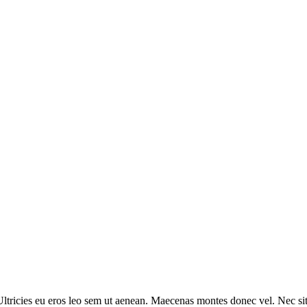
ltricies eu eros leo sem ut aenean. Maecenas montes donec vel. Nec sit