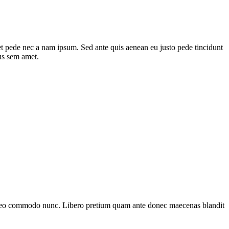
et pede nec a nam ipsum. Sed ante quis aenean eu justo pede tincidunt
us sem amet.
et leo commodo nunc. Libero pretium quam ante donec maecenas blandit