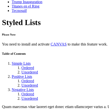
Trump Inauguration
Titanes en el Ring
Tecnosulf
Styled Lists
Please Note
You need to install and activate
CANVAS
to make this feature work.
Table of Contents
Simple Lists
Ordered
Unordered
Positive Lists
Ordered
Unordered
Negative Lists
Ordered
Unordered
Quam maecenas vitae laoreet eget donec etiam ullamcorper varius a. U