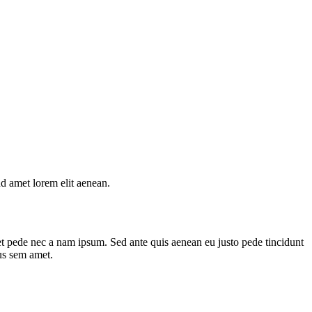
d amet lorem elit aenean.
et pede nec a nam ipsum. Sed ante quis aenean eu justo pede tincidunt
us sem amet.