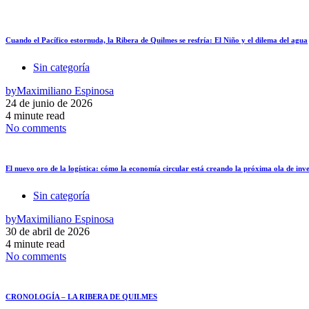
Cuando el Pacífico estornuda, la Ribera de Quilmes se resfría: El Niño y el dilema del agua
Sin categoría
by
Maximiliano Espinosa
24 de junio de 2026
4 minute read
No comments
El nuevo oro de la logística: cómo la economía circular está creando la próxima ola de inve
Sin categoría
by
Maximiliano Espinosa
30 de abril de 2026
4 minute read
No comments
CRONOLOGÍA – LA RIBERA DE QUILMES