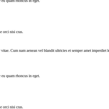
e eu quam rhoncus in eget.
orci nisi cras.
tor vitae. Cum nam aenean vel blandit ultricies et semper amet imperdi
e eu quam rhoncus in eget.
orci nisi cras.