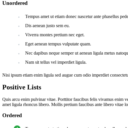
Unordered
Tempus amet ut etiam donec nascetur ante phasellus ped
Dis aenean justo sem eu.
Viverra montes pretium nec eget.
Eget aenean tempus vulputate quam.
Nec dapibus neque semper ut aenean ligula metus natoque 
Nam sit tellus vel imperdiet ligula.
Nisi ipsum etiam enim ligula sed augue cum odio imperdiet consectetu
Positive Lists
Quis arcu enim pulvinar vitae. Porttitor faucibus felis vivamus enim 
amet ligula rhoncus libero. Mollis pretium faucibus ante libero vita
Ordered