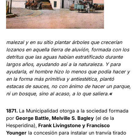
malezal y en su sitio plantar árboles que crecerían
lozanos en aquella tierra de aluvión, formada con los
detritus que las aguas habían estratificado durante
largos años, ayudando así a la naturaleza. Y para
ayudarla, el hombre hizo lo menos que podía hacer y
en la forma más primitiva y antiestética, plantó
estacas de sauces, no con ánimo de hacer un parque,
ni un bosque, sino al acaso, a lo que saliera.
«
1871.
La Municipalidad otorga a la sociedad formada
por
George Battle, Melville S. Bagley
(el de la
Hesperidina),
Frank Livingstone y Francisco
Younger
la concesión para instalar un tranvía tirado