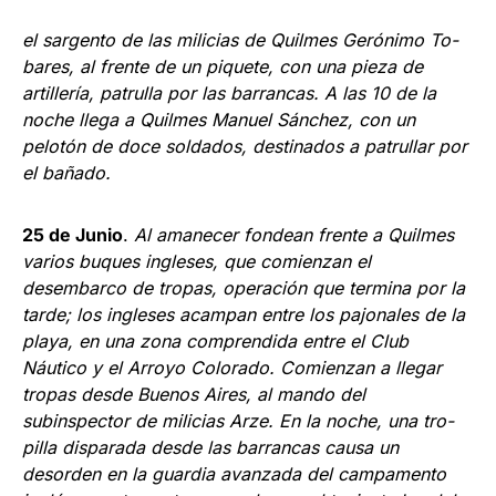
el sargento de las milicias de Quilmes Gerónimo To­
bares, al frente de un piquete, con una pieza de
artillería, patrulla por las barrancas. A las 10 de la
noche llega a Quilmes Manuel Sánchez, con un
pelotón de doce soldados, destinados a patrullar por
el bañado.
25 de Junio
.
Al amanecer fondean frente a Quilmes
varios buques ingleses, que comienzan el
desembarco de tropas, operación que termina por la
tarde; los ingleses acampan entre los pajonales de la
playa, en una zona comprendida entre el Club
Náutico y el Arroyo Co­lorado. Comienzan a llegar
tropas desde Buenos Aires, al mando del
subinspector de milicias Arze. En la noche, una tro­
pilla disparada desde las barrancas causa un
desorden en la guardia avan­zada del campamento