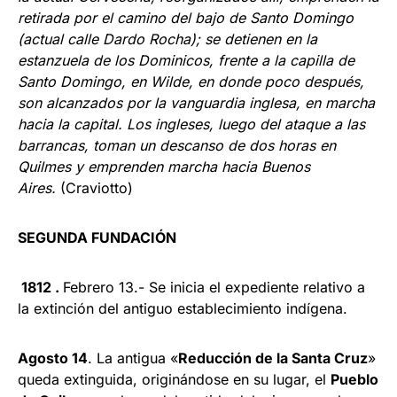
reti­rada por el camino del bajo de Santo Domingo
(actual calle Dardo Rocha); se detienen en la
estanzuela de los Dominicos, frente a la capilla de
Santo Domingo, en Wilde, en donde poco des­pués,
son alcanzados por la vanguardia inglesa, en marcha
hacia la capital. Los ingleses, luego del ataque a las
barrancas, toman un descanso de dos horas en
Quilmes y emprenden marcha hacia Buenos
Aires.
(Craviotto)
SEGUNDA FUNDACIÓN
1812 .
Febrero 13.- Se inicia el expediente relativo a
la extinción del antiguo esta­blecimiento indígena.
Agosto 14
. La antigua «
Reducción de la Santa Cruz
»
queda extinguida, origi­nándose en su lugar, el
Pueblo