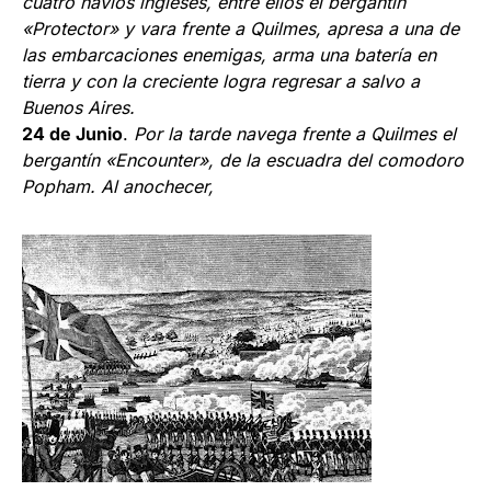
cuatro navíos ingleses, entre ellos el bergantín
«Protector» y vara frente a Quilmes, apresa a una de
las embarcaciones enemigas, arma una batería en
tierra y con la crecien­te logra regresar a salvo a
Buenos Aires.
24 de Junio
.
Por la tarde navega frente a Quilmes el
bergantín «Encounter», de la escuadra del comodoro
Popham. Al anochecer,