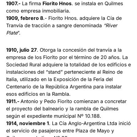
1907.-
La firma
Fiorito Hnos
. se instala en Quilmes
como empresa inmobiliaria.
1909, febrero 8
.- Fiorito Hnos. adquiere la Cía de
Tranvía de tracción a sangre denominada
“River
Plate
”.
1910, julio
27
. Otorga la concesión del tranvía a la
empresa de los Fiorito por el término de 20 años. La
Sociedad Rural adquiere la totalidad de los edificios e
instalaciones del “stand” perteneciente al Reino de
Italia, utilizado en la Exposición de la Feria del
Centenario de la República Argentina para instalar
esos edificios en la Rambla.
1911.-
Antonio y Pedo Fiorito comienzan a concretar
el proyecto del balneario y la rambla de Quilmes
según el expediente municipal Nº 10.188.
1914, noviembre 1
. La Cía Anglo-Argentina Ltda inició
el servicio de pasajeros entre Plaza de Mayo y