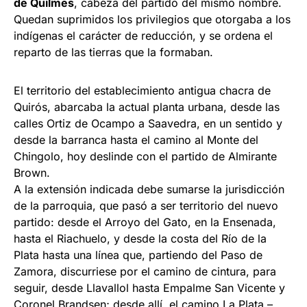
de Quil­mes
, cabeza del partido del mismo nombre.
Quedan suprimidos los privile­gios que otorgaba a los
indígenas el carácter de reducción, y se ordena el
reparto de las tierras que la formaban.
El territorio del establecimiento antigua chacra de
Quirós, abarcaba la actual planta urbana, desde las
calles Ortiz de Ocampo a Saavedra, en un sentido y
desde la barranca hasta el camino al Monte del
Chingolo, hoy deslinde con el partido de Almirante
Brown.
A la extensión indicada debe sumarse la jurisdicción
de la parroquia, que pasó a ser territorio del nuevo
partido: desde el Arroyo del Gato, en la Ensenada,
hasta el Riachuelo, y desde la costa del Río de la
Plata hasta una línea que, partiendo del Paso de
Zamora, discurrie­se por el camino de cintura, para
seguir, desde Llavallol hasta Empalme San Vicente y
Coronel Brandsen; desde allí, el camino La Plata –