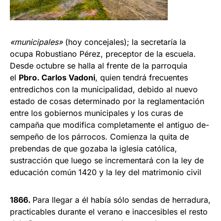
«municipales»
(hoy conce­jales); la secretaría la
ocupa Robustiano Pérez, preceptor de la escue­la.
Desde octubre se halla al frente de la parroquia
el
Pbro. Carlos Vadoni
, quien tendrá frecuentes
entredichos con la municipalidad, debido al nuevo
estado de cosas determinado por la re­glamentación
entre los gobiernos mu­nicipales y los curas de
campaña que modifica completamente el antiguo de­
sempeño de los párrocos. Comienza la quita de
prebendas de que gozaba la iglesia católica,
sustracción que luego se incrementará con la ley de
educación común 1420 y la ley del matrimonio civil
1866.
Para llegar a él había sólo sendas de herradura,
practicables durante el verano e inaccesibles el resto