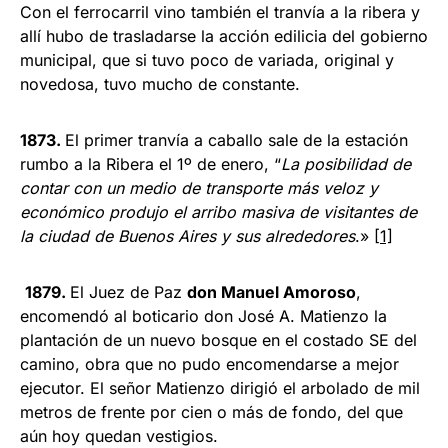
Con el ferrocarril vino también el tranvía a la ribera y
allí hubo de trasladarse la acción edilicia del gobierno
municipal, que si tuvo poco de variada, original y
novedosa, tuvo mucho de constante.
1873.
El primer tranvía a caballo sale de la estación
rumbo a la Ribera el 1º de enero, “
La posibilidad de
contar con un medio de transporte más veloz y
económico produjo el arribo masiva de visitantes de
la ciudad de Buenos Aires y sus alrededores
.»
[1]
1879.
El Juez de Paz
don Manuel Amoroso
,
encomendó al boticario don José A. Matienzo la
plantación de un nuevo bosque en el costado SE del
camino, obra que no pudo encomendarse a mejor
ejecutor. El señor Matienzo dirigió el arbolado de mil
metros de frente por cien o más de fondo, del que
aún hoy quedan vestigios.