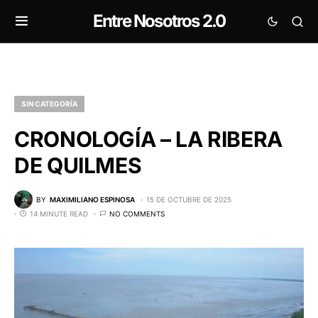
Entre Nosotros 2.0
SIN CATEGORÍA
CRONOLOGÍA – LA RIBERA
DE QUILMES
BY
MAXIMILIANO ESPINOSA
15 DE OCTUBRE DE 2025
14 MINUTE READ
NO COMMENTS