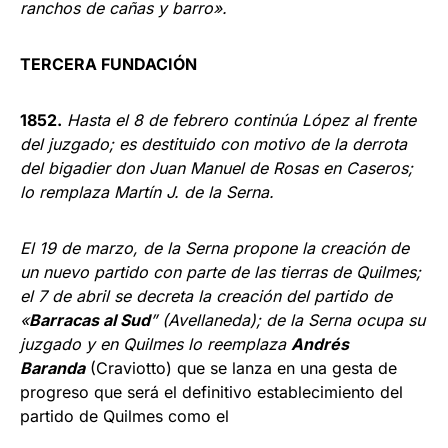
ranchos de ca­ñas y barro».
TERCERA FUNDACIÓN
1852.
Hasta el 8 de febrero continúa López al frente
del juzgado; es destituido con motivo de la derrota
del bigadier don Juan Manuel de Rosas en Ca­seros;
lo remplaza Martín J. de la Serna.
El 19 de marzo, de la Serna propone la creación de
un nuevo par­tido con parte de las tierras de Quil­mes;
el 7 de abril se decreta la crea­ción del partido de
«
Barracas al Sud
” (Avellaneda); de la Serna ocupa su
juz­gado y en Quilmes lo reemplaza
An­drés
Baranda
(Craviotto) que se lanza en una gesta de
progreso que será el definitivo establecimiento del
partido de Quilmes como el