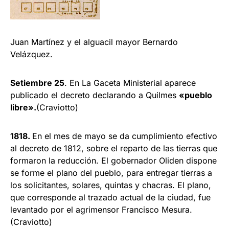
Juan Martínez y el alguacil mayor Bernardo
Velázquez.
Setiembre 25
. En La Gaceta Ministe­rial aparece
publicado el decreto decla­rando a Quilmes
«pueblo
libre».
(Craviotto)
1818.
En el mes de mayo se da cum­plimiento efectivo
al decreto de 1812, sobre el reparto de las tierras que
for­maron la reducción. El gobernador Oliden dispone
se forme el plano del pueblo, para entregar tierras a
los soli­citantes, solares, quintas y chacras. El plano,
que corresponde al trazado ac­tual de la ciudad, fue
levantado por el agrimensor Francisco Mesura.
(Craviotto)