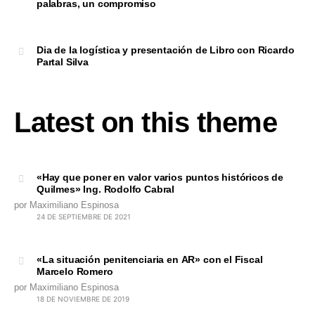
palabras, un compromiso
Dia de la logística y presentación de Libro con Ricardo
Partal Silva
Latest on this theme
«Hay que poner en valor varios puntos históricos de
Quilmes» Ing. Rodolfo Cabral
por Maximiliano Espinosa
24 DE SEPTIEMBRE DE 2021
«La situación penitenciaria en AR» con el Fiscal
Marcelo Romero
por Maximiliano Espinosa
18 DE NOVIEMBRE DE 2019