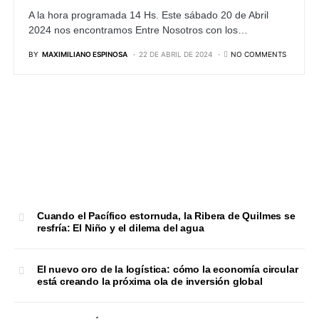
A la hora programada 14 Hs. Este sábado 20 de Abril
2024 nos encontramos Entre Nosotros con los…
BY
MAXIMILIANO ESPINOSA
22 DE ABRIL DE 2024
NO COMMENTS
Cuando el Pacífico estornuda, la Ribera de Quilmes se
resfría: El Niño y el dilema del agua
El nuevo oro de la logística: cómo la economía circular
está creando la próxima ola de inversión global