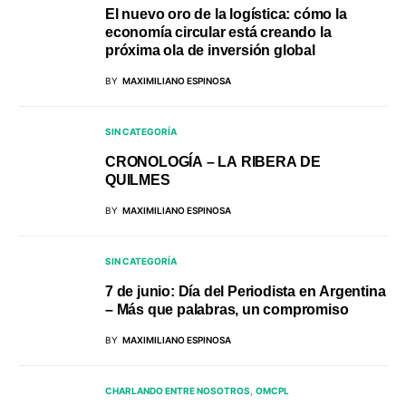
El nuevo oro de la logística: cómo la
economía circular está creando la
próxima ola de inversión global
BY
MAXIMILIANO ESPINOSA
SIN CATEGORÍA
CRONOLOGÍA – LA RIBERA DE
QUILMES
BY
MAXIMILIANO ESPINOSA
SIN CATEGORÍA
7 de junio: Día del Periodista en Argentina
– Más que palabras, un compromiso
BY
MAXIMILIANO ESPINOSA
CHARLANDO ENTRE NOSOTROS
OMCPL