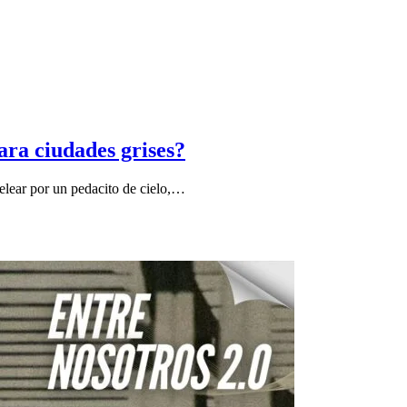
ara ciudades grises?
pelear por un pedacito de cielo,…