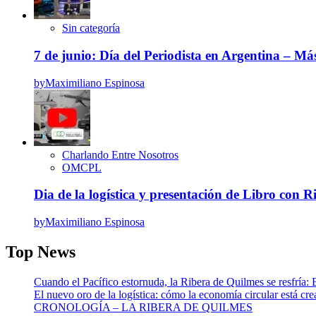
Sin categoría
7 de junio: Día del Periodista en Argentina – M
by
Maximiliano Espinosa
Charlando Entre Nosotros
OMCPL
Dia de la logística y presentación de Libro con R
by
Maximiliano Espinosa
Top News
Cuando el Pacífico estornuda, la Ribera de Quilmes se resfría: 
El nuevo oro de la logística: cómo la economía circular está cr
CRONOLOGÍA – LA RIBERA DE QUILMES