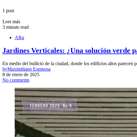
1 post
Leer más
3 minute read
ARq
Jardines Verticales: ¿Una solución verde p
En medio del bullicio de la ciudad, donde los edificios altos parecen 
by
Maximiliano Espinosa
8 de enero de 2025
No comments