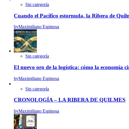
Sin categoría
Cuando el Pacífico estornuda, la Ribera de Quilme
by
Maximiliano Espinosa
Sin categoría
El nuevo oro de la logística: cómo la economía ci
by
Maximiliano Espinosa
Sin categoría
CRONOLOGÍA – LA RIBERA DE QUILMES
by
Maximiliano Espinosa