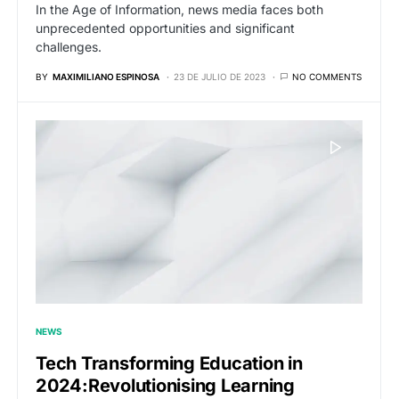
In the Age of Information, news media faces both
unprecedented opportunities and significant
challenges.
BY
MAXIMILIANO ESPINOSA
23 DE JULIO DE 2023
NO COMMENTS
NEWS
Tech Transforming Education in
2024:Revolutionising Learning