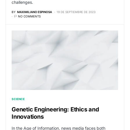
challenges.
BY
MAXIMILIANO ESPINOSA
19 DE SEPTIEMBRE DE 2023
NO COMMENTS
SCIENCE
Genetic Engineering: Ethics and
Innovations
In the Age of Information, news media faces both