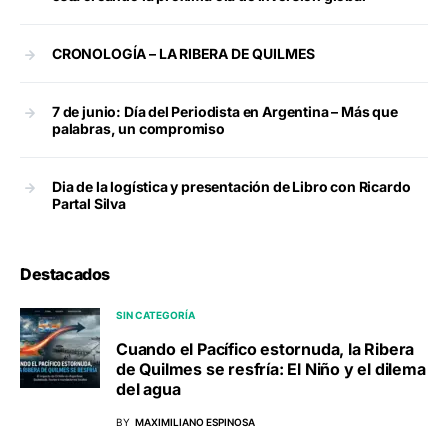
CRONOLOGÍA – LA RIBERA DE QUILMES
7 de junio: Día del Periodista en Argentina – Más que
palabras, un compromiso
Dia de la logística y presentación de Libro con Ricardo
Partal Silva
Destacados
SIN CATEGORÍA
Cuando el Pacífico estornuda, la Ribera
de Quilmes se resfría: El Niño y el dilema
del agua
BY
MAXIMILIANO ESPINOSA