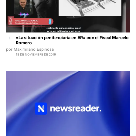
«La situación penitenciaria en AR» con el Fiscal Marcelo
Romero
por Maximiliano Espinosa
18 DE NOVIEMBRE DE 2019