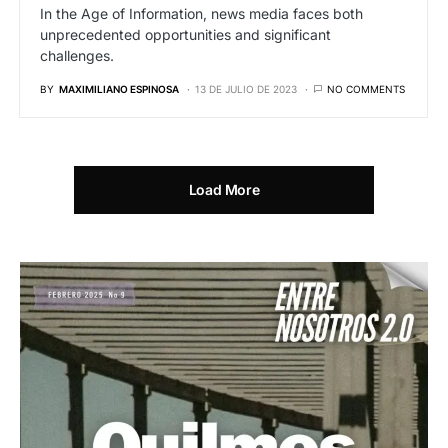
In the Age of Information, news media faces both
unprecedented opportunities and significant
challenges.
BY
MAXIMILIANO ESPINOSA
13 DE JULIO DE 2023
NO COMMENTS
Load More