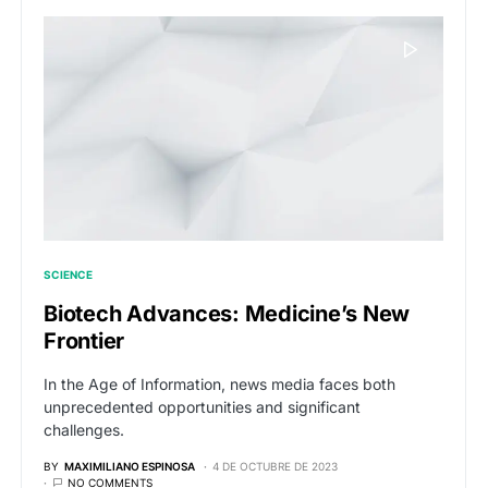
SCIENCE
Biotech Advances: Medicine’s New
Frontier
In the Age of Information, news media faces both
unprecedented opportunities and significant
challenges.
BY
MAXIMILIANO ESPINOSA
4 DE OCTUBRE DE 2023
NO COMMENTS