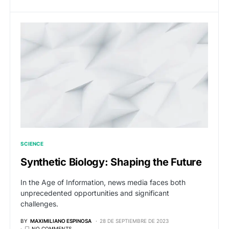
SCIENCE
Synthetic Biology: Shaping the Future
In the Age of Information, news media faces both
unprecedented opportunities and significant
challenges.
BY
MAXIMILIANO ESPINOSA
28 DE SEPTIEMBRE DE 2023
NO COMMENTS