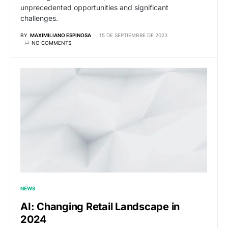
unprecedented opportunities and significant
challenges.
BY
MAXIMILIANO ESPINOSA
15 DE SEPTIEMBRE DE 2023
NO COMMENTS
NEWS
AI: Changing Retail Landscape in
2024