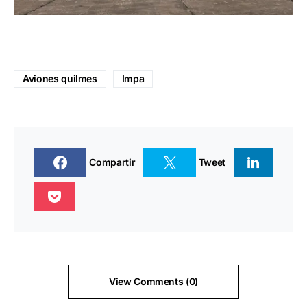
Aviones quilmes
Impa
Compartir
Tweet
View Comments (0)