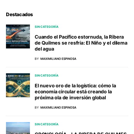
Destacados
SIN CATEGORÍA
Cuando el Pacífico estornuda, la Ribera
de Quilmes se resfría: El Niño y el dilema
del agua
BY
MAXIMILIANO ESPINOSA
SIN CATEGORÍA
El nuevo oro de la logística: cómo la
economía circular está creando la
próxima ola de inversión global
BY
MAXIMILIANO ESPINOSA
SIN CATEGORÍA