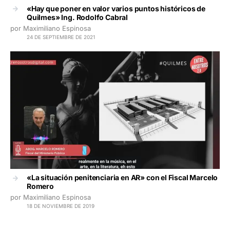
«Hay que poner en valor varios puntos históricos de
Quilmes» Ing. Rodolfo Cabral
por Maximiliano Espinosa
24 DE SEPTIEMBRE DE 2021
«La situación penitenciaria en AR» con el Fiscal Marcelo
Romero
por Maximiliano Espinosa
18 DE NOVIEMBRE DE 2019