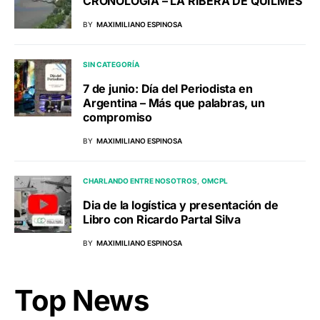
CRONOLOGÍA – LA RIBERA DE QUILMES
BY
MAXIMILIANO ESPINOSA
SIN CATEGORÍA
7 de junio: Día del Periodista en
Argentina – Más que palabras, un
compromiso
BY
MAXIMILIANO ESPINOSA
CHARLANDO ENTRE NOSOTROS
OMCPL
Dia de la logística y presentación de
Libro con Ricardo Partal Silva
BY
MAXIMILIANO ESPINOSA
Top News