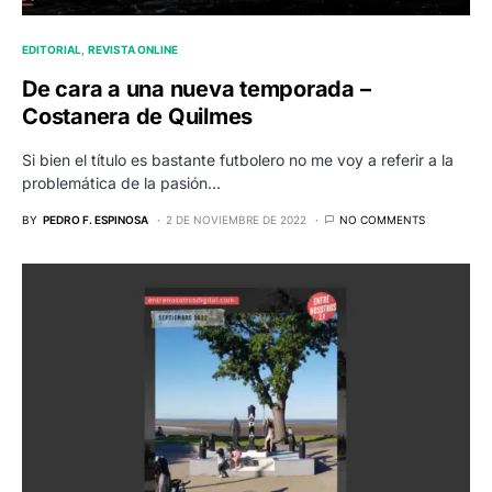
EDITORIAL
REVISTA ONLINE
De cara a una nueva temporada –
Costanera de Quilmes
Si bien el título es bastante futbolero no me voy a referir a la
problemática de la pasión…
BY
PEDRO F. ESPINOSA
2 DE NOVIEMBRE DE 2022
NO COMMENTS