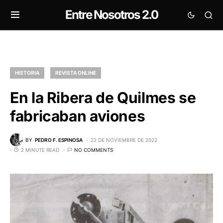
Entre Nosotros 2.0
HISTORIA
REVISTA ONLINE
En la Ribera de Quilmes se
fabricaban aviones
BY
PEDRO F. ESPINOSA
22 DE NOVIEMBRE DE 2022
2 MINUTE READ
NO COMMENTS