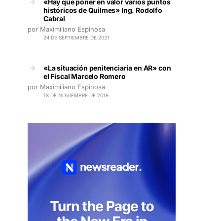
«Hay que poner en valor varios puntos
históricos de Quilmes» Ing. Rodolfo
Cabral
por Maximiliano Espinosa
24 DE SEPTIEMBRE DE 2021
«La situación penitenciaria en AR» con
el Fiscal Marcelo Romero
por Maximiliano Espinosa
18 DE NOVIEMBRE DE 2019