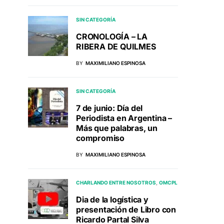
SIN CATEGORÍA
CRONOLOGÍA – LA
RIBERA DE QUILMES
BY
MAXIMILIANO ESPINOSA
SIN CATEGORÍA
7 de junio: Día del
Periodista en Argentina –
Más que palabras, un
compromiso
BY
MAXIMILIANO ESPINOSA
CHARLANDO ENTRE NOSOTROS
OMCPL
Dia de la logística y
presentación de Libro con
Ricardo Partal Silva