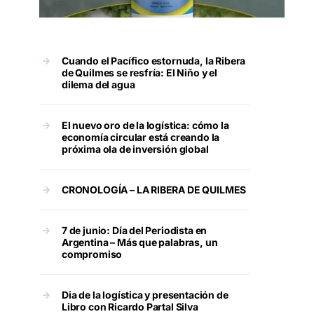
Cuando el Pacífico estornuda, la Ribera
de Quilmes se resfría: El Niño y el
dilema del agua
El nuevo oro de la logística: cómo la
economía circular está creando la
próxima ola de inversión global
CRONOLOGÍA – LA RIBERA DE QUILMES
7 de junio: Día del Periodista en
Argentina – Más que palabras, un
compromiso
Dia de la logística y presentación de
Libro con Ricardo Partal Silva