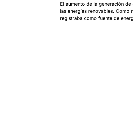
El aumento de la generación de 
las energías renovables. Como mu
registraba como fuente de energ