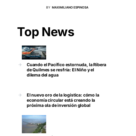
BY
MAXIMILIANO ESPINOSA
Top News
Cuando el Pacífico estornuda, la Ribera
de Quilmes se resfría: El Niño y el
dilema del agua
El nuevo oro de la logística: cómo la
economía circular está creando la
próxima ola de inversión global