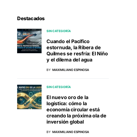
Destacados
SIN CATEGORÍA
Cuando el Pacífico
estornuda, la Ribera de
Quilmes se resfría: El Niño
y el dilema del agua
BY
MAXIMILIANO ESPINOSA
SIN CATEGORÍA
El nuevo oro de la
logística: cómo la
economía circular está
creando la próxima ola de
inversión global
BY
MAXIMILIANO ESPINOSA