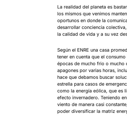
La realidad del planeta es basta
los mismos que venimos manten
oportunos en donde la comunica
desarrollar conciencia colectiva
la calidad de vida y a su vez de
Según el ENRE una casa promed
tener en cuenta que el consumo
épocas de mucho frio o mucho ca
apagones por varias horas, inclu
hace que debamos buscar soluci
estrella para casos de emergenc
como la energía eólica, que es 
efecto invernadero. Teniendo e
viento de manera casi constante,
poder diversificar la matriz ene