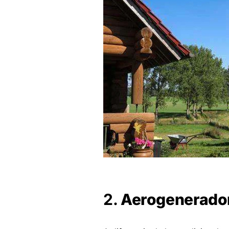
2.
Aerogeneradore