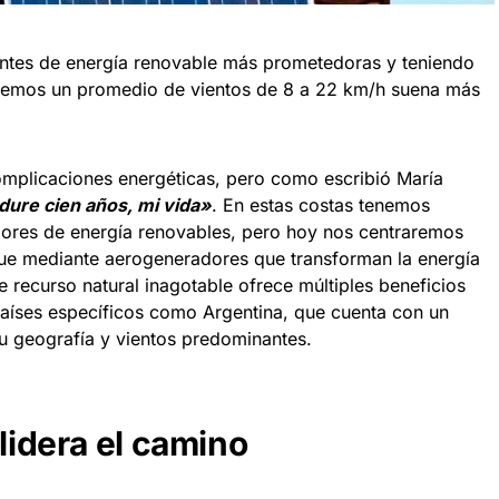
uentes de energía renovable más prometedoras y teniendo
nemos un promedio de vientos de 8 a 22 km/h suena más
plicaciones energéticas, pero como escribió María
dure cien años, mi vida»
. En estas costas tenemos
ores de energía renovables, pero hoy nos centraremos
 que mediante aerogeneradores que transforman la energía
te recurso natural inagotable ofrece múltiples beneficios
países específicos como Argentina, que cuenta con un
su geografía y vientos predominantes.
 lidera el camino