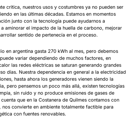
nte critica, nuestros usos y costumbres ya no pueden ser
iendo en las últimas décadas. Estamos en momentos
ción junto con la tecnología puede ayudarnos a
, a aminorar el impacto de la huella de carbono, mejorar
sarrollar sentido de pertenecía en el proceso.
io en argentina gasta 270 kWh al mes, pero debemos
 puede variar dependiendo de muchos factores, en
lor las redes eléctricas se saturan generando grandes
so días. Nuestra dependencia en general a la electricidad
ones, hasta ahora los generadores vienen siendo la
ia, pero pensemos un poco más allá, existen tecnologías
limpia, sin ruido y no produce emisiones de gases de
n cuenta que en la Costanera de Quilmes contamos con
 nos convierte en ambiente totalmente factible para
rgética con fuentes renovables.