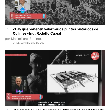
«Hay que poner en valor varios puntos históricos de
Quilmes» Ing. Rodolfo Cabral
por Maximiliano Espinosa
24 DE SEPTIEMBRE DE 2021
«La situación penitenciaria en AR» con el Fiscal Marcelo