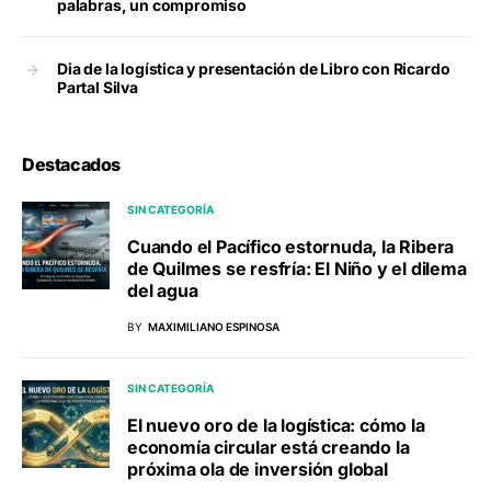
palabras, un compromiso
Dia de la logística y presentación de Libro con Ricardo
Partal Silva
Destacados
SIN CATEGORÍA
Cuando el Pacífico estornuda, la Ribera
de Quilmes se resfría: El Niño y el dilema
del agua
BY
MAXIMILIANO ESPINOSA
SIN CATEGORÍA
El nuevo oro de la logística: cómo la
economía circular está creando la
próxima ola de inversión global