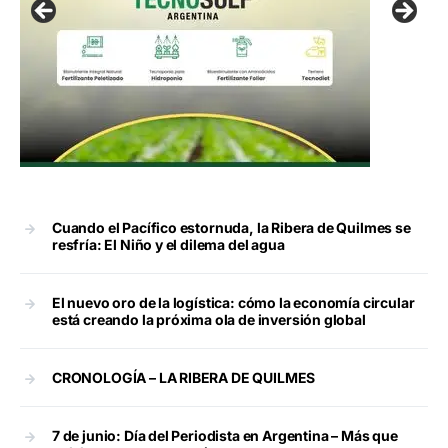
Cuando el Pacífico estornuda, la Ribera de Quilmes se
resfría: El Niño y el dilema del agua
El nuevo oro de la logística: cómo la economía circular
está creando la próxima ola de inversión global
CRONOLOGÍA – LA RIBERA DE QUILMES
7 de junio: Día del Periodista en Argentina – Más que