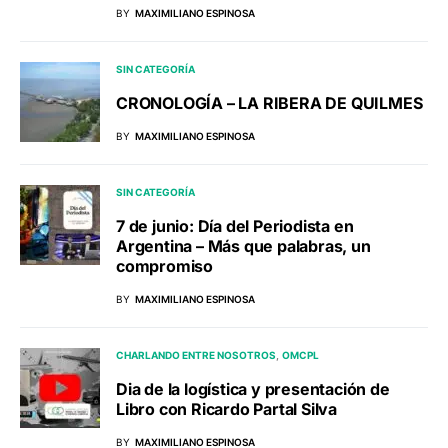
BY
MAXIMILIANO ESPINOSA
SIN CATEGORÍA
CRONOLOGÍA – LA RIBERA DE QUILMES
BY
MAXIMILIANO ESPINOSA
SIN CATEGORÍA
7 de junio: Día del Periodista en
Argentina – Más que palabras, un
compromiso
BY
MAXIMILIANO ESPINOSA
CHARLANDO ENTRE NOSOTROS
OMCPL
Dia de la logística y presentación de
Libro con Ricardo Partal Silva
BY
MAXIMILIANO ESPINOSA