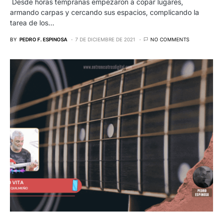
Desde horas tempranas empezaron a copar lugares,
armando carpas y cercando sus espacios, complicando la
tarea de los…
BY
PEDRO F. ESPINOSA
7 DE DICIEMBRE DE 2021
NO COMMENTS