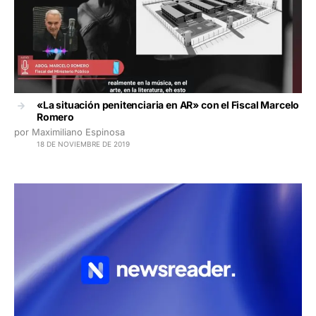
«La situación penitenciaria en AR» con el Fiscal Marcelo
Romero
por Maximiliano Espinosa
18 DE NOVIEMBRE DE 2019