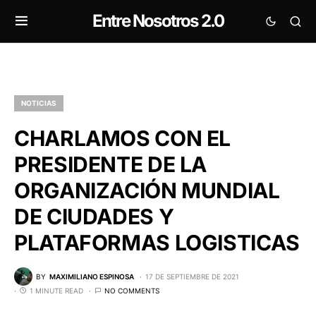
Entre Nosotros 2.0
NOTICIAS
CHARLAMOS CON EL
PRESIDENTE DE LA
ORGANIZACIÓN MUNDIAL
DE CIUDADES Y
PLATAFORMAS LOGISTICAS
BY
MAXIMILIANO ESPINOSA
17 DE SEPTIEMBRE DE 2021
1 MINUTE READ
NO COMMENTS