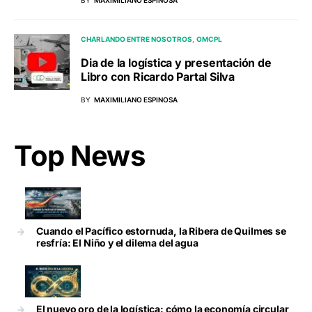
BY
MAXIMILIANO ESPINOSA
CHARLANDO ENTRE NOSOTROS
OMCPL
Dia de la logística y presentación de
Libro con Ricardo Partal Silva
BY
MAXIMILIANO ESPINOSA
Top News
Cuando el Pacífico estornuda, la Ribera de Quilmes se
resfría: El Niño y el dilema del agua
El nuevo oro de la logística: cómo la economía circular