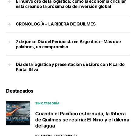
El nuevo oro de la logística: cómo la economía circular
está creando la próxima ola de inversión global
CRONOLOGÍA – LA RIBERA DE QUILMES
7 de junio: Día del Periodista en Argentina – Más que
palabras, un compromiso
Dia de la logística y presentación de Libro con Ricardo
Partal Silva
Destacados
SIN CATEGORÍA
Cuando el Pacífico estornuda, la Ribera
de Quilmes se resfría: El Niño y el dilema
del agua
BY
MAXIMILIANO ESPINOSA