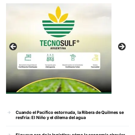
Cuando el Pacífico estornuda, la Ribera de Quilmes se
resfría: El Niño y el dilema del agua
El nuevo oro de la logística: cómo la economía circular