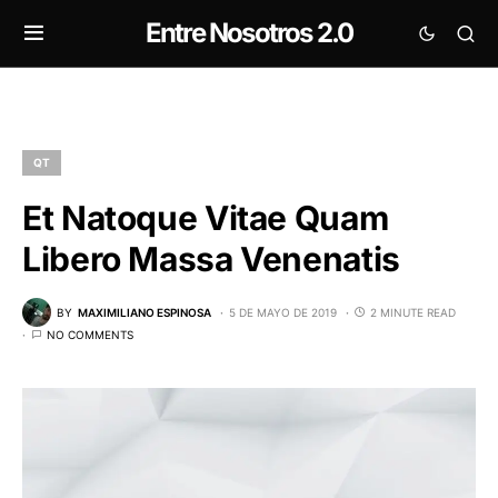
Entre Nosotros 2.0
QT
Et Natoque Vitae Quam
Libero Massa Venenatis
BY
MAXIMILIANO ESPINOSA
5 DE MAYO DE 2019
2 MINUTE READ
NO COMMENTS