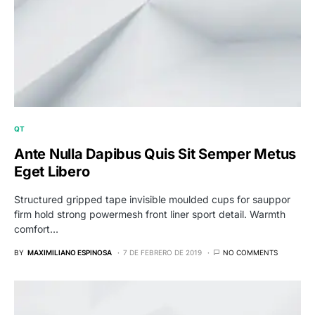
QT
Ante Nulla Dapibus Quis Sit Semper Metus
Eget Libero
Structured gripped tape invisible moulded cups for sauppor
firm hold strong powermesh front liner sport detail. Warmth
comfort…
BY
MAXIMILIANO ESPINOSA
7 DE FEBRERO DE 2019
NO COMMENTS