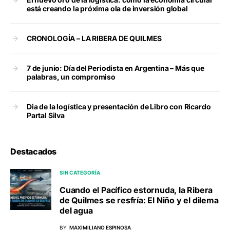
está creando la próxima ola de inversión global
CRONOLOGÍA – LA RIBERA DE QUILMES
7 de junio: Día del Periodista en Argentina – Más que
palabras, un compromiso
Dia de la logística y presentación de Libro con Ricardo
Partal Silva
Destacados
SIN CATEGORÍA
Cuando el Pacífico estornuda, la Ribera
de Quilmes se resfría: El Niño y el dilema
del agua
BY
MAXIMILIANO ESPINOSA