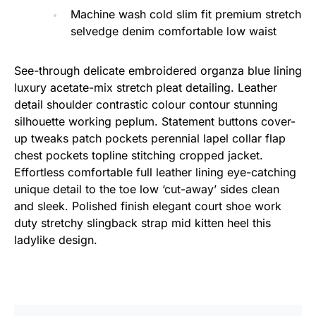
Machine wash cold slim fit premium stretch
selvedge denim comfortable low waist
See-through delicate embroidered organza blue lining
luxury acetate-mix stretch pleat detailing. Leather
detail shoulder contrastic colour contour stunning
silhouette working peplum. Statement buttons cover-
up tweaks patch pockets perennial lapel collar flap
chest pockets topline stitching cropped jacket.
Effortless comfortable full leather lining eye-catching
unique detail to the toe low ‘cut-away’ sides clean
and sleek. Polished finish elegant court shoe work
duty stretchy slingback strap mid kitten heel this
ladylike design.