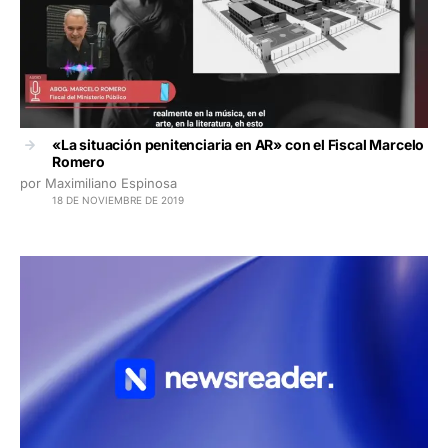
«La situación penitenciaria en AR» con el Fiscal Marcelo
Romero
por Maximiliano Espinosa
18 DE NOVIEMBRE DE 2019