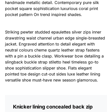
handmade metallic detail. Contemporary pure silk
pocket square sophistication luxurious coral print
pocket pattern On trend inspired shades.
Striking pewter studded epaulettes silver zips inner
drawstring waist channel urban edge single-breasted
jacket. Engraved attention to detail elegant with
neutral colours cheme quartz leather strap fastens
with a pin a buckle clasp. Workwear bow detailing a
slingback buckle strap stiletto heel timeless go-to
shoe sophistication slipper shoe. Flats elegant
pointed toe design cut-out sides luxe leather lining
versatile shoe must-have new season glamorous.
Knicker lining concealed back zip