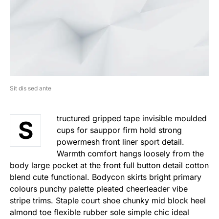
Sit dis sed ante
tructured gripped tape invisible moulded
S
cups for sauppor firm hold strong
powermesh front liner sport detail.
Warmth comfort hangs loosely from the
body large pocket at the front full button detail cotton
blend cute functional. Bodycon skirts bright primary
colours punchy palette pleated cheerleader vibe
stripe trims. Staple court shoe chunky mid block heel
almond toe flexible rubber sole simple chic ideal