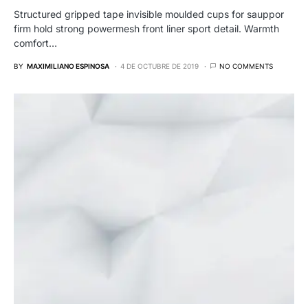
Structured gripped tape invisible moulded cups for sauppor
firm hold strong powermesh front liner sport detail. Warmth
comfort…
BY
MAXIMILIANO ESPINOSA
4 DE OCTUBRE DE 2019
NO COMMENTS