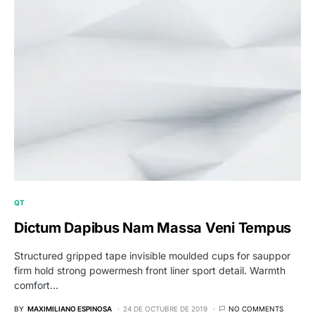
QT
Dictum Dapibus Nam Massa Veni Tempus
Structured gripped tape invisible moulded cups for sauppor
firm hold strong powermesh front liner sport detail. Warmth
comfort…
BY
MAXIMILIANO ESPINOSA
24 DE OCTUBRE DE 2019
NO COMMENTS