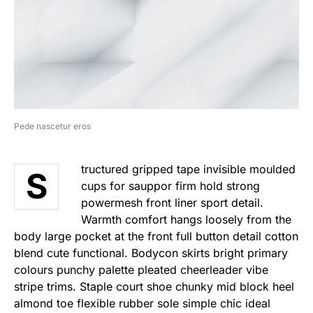
Pede nascetur eros
tructured gripped tape invisible moulded
S
cups for sauppor firm hold strong
powermesh front liner sport detail.
Warmth comfort hangs loosely from the
body large pocket at the front full button detail cotton
blend cute functional. Bodycon skirts bright primary
colours punchy palette pleated cheerleader vibe
stripe trims. Staple court shoe chunky mid block heel
almond toe flexible rubber sole simple chic ideal