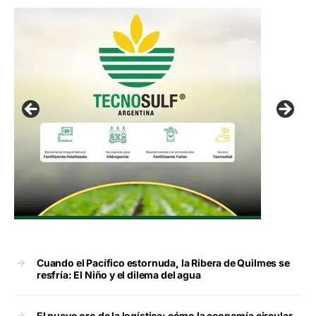
Cuando el Pacífico estornuda, la Ribera de Quilmes se
resfría: El Niño y el dilema del agua
El nuevo oro de la logística: cómo la economía circular