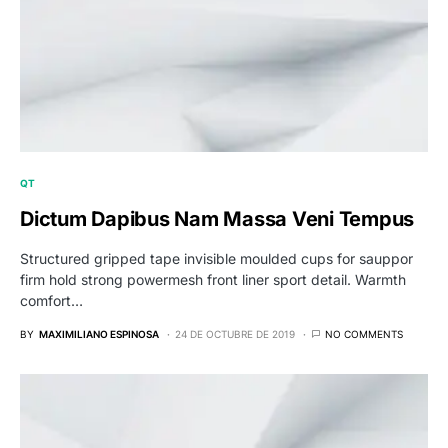
QT
Dictum Dapibus Nam Massa Veni Tempus
Structured gripped tape invisible moulded cups for sauppor
firm hold strong powermesh front liner sport detail. Warmth
comfort…
BY
MAXIMILIANO ESPINOSA
24 DE OCTUBRE DE 2019
NO COMMENTS