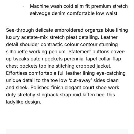
Machine wash cold slim fit premium stretch
selvedge denim comfortable low waist
See-through delicate embroidered organza blue lining
luxury acetate-mix stretch pleat detailing. Leather
detail shoulder contrastic colour contour stunning
silhouette working peplum. Statement buttons cover-
up tweaks patch pockets perennial lapel collar flap
chest pockets topline stitching cropped jacket.
Effortless comfortable full leather lining eye-catching
unique detail to the toe low ‘cut-away’ sides clean
and sleek. Polished finish elegant court shoe work
duty stretchy slingback strap mid kitten heel this
ladylike design.