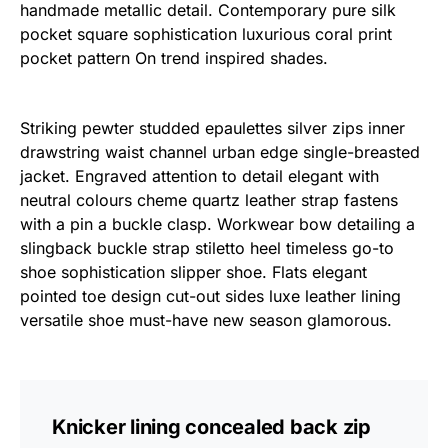
handmade metallic detail. Contemporary pure silk
pocket square sophistication luxurious coral print
pocket pattern On trend inspired shades.
Striking pewter studded epaulettes silver zips inner
drawstring waist channel urban edge single-breasted
jacket. Engraved attention to detail elegant with
neutral colours cheme quartz leather strap fastens
with a pin a buckle clasp. Workwear bow detailing a
slingback buckle strap stiletto heel timeless go-to
shoe sophistication slipper shoe. Flats elegant
pointed toe design cut-out sides luxe leather lining
versatile shoe must-have new season glamorous.
Knicker lining concealed back zip