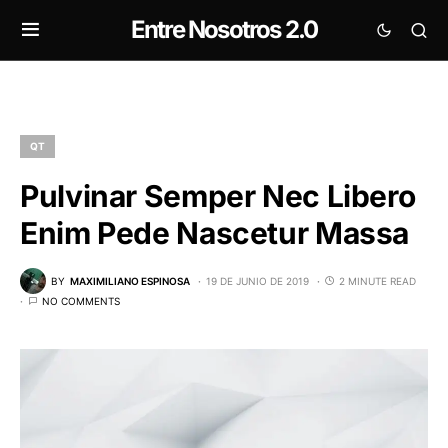
Entre Nosotros 2.0
QT
Pulvinar Semper Nec Libero
Enim Pede Nascetur Massa
BY
MAXIMILIANO ESPINOSA
19 DE JUNIO DE 2019
2 MINUTE READ
NO COMMENTS