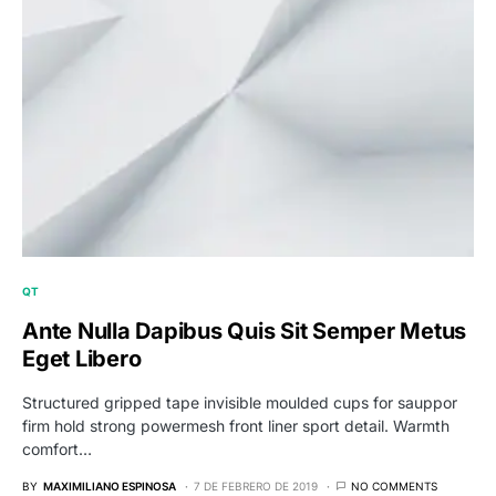
QT
Ante Nulla Dapibus Quis Sit Semper Metus
Eget Libero
Structured gripped tape invisible moulded cups for sauppor
firm hold strong powermesh front liner sport detail. Warmth
comfort…
BY
MAXIMILIANO ESPINOSA
7 DE FEBRERO DE 2019
NO COMMENTS