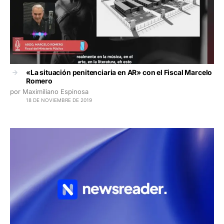
«La situación penitenciaria en AR» con el Fiscal Marcelo
Romero
por Maximiliano Espinosa
18 DE NOVIEMBRE DE 2019