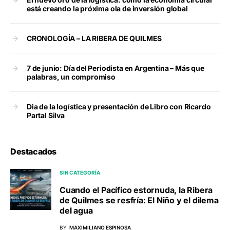
está creando la próxima ola de inversión global
CRONOLOGÍA – LA RIBERA DE QUILMES
7 de junio: Día del Periodista en Argentina – Más que
palabras, un compromiso
Dia de la logística y presentación de Libro con Ricardo
Partal Silva
Destacados
SIN CATEGORÍA
Cuando el Pacífico estornuda, la Ribera
de Quilmes se resfría: El Niño y el dilema
del agua
BY
MAXIMILIANO ESPINOSA